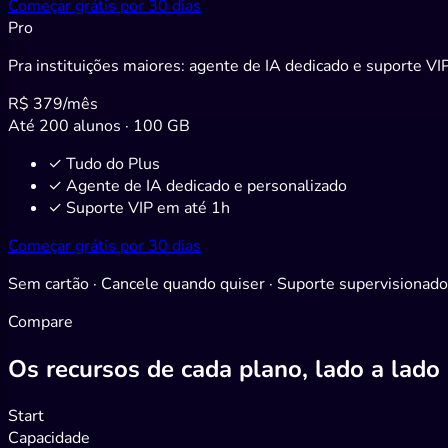
Começar grátis por 30 dias
Pro
Pra instituições maiores: agente de IA dedicado e suporte VI
R$ 379
/mês
Até 200 alunos · 100 GB
✓
Tudo do Plus
✓
Agente de IA dedicado e personalizado
✓
Suporte VIP em até 1h
Começar grátis por 30 dias
Sem cartão · Cancele quando quiser · Suporte supervisionad
Compare
Os recursos de cada plano, lado a lado
Start
Capacidade