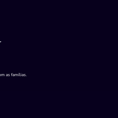
r
m as famílias.