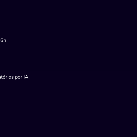
 6h
tórios por IA.