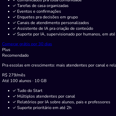
✓
Tarefas de casa organizadas
✓
Eventos e confirmações
✓
Enquetes pra decisões em grupo
✓
Canais de atendimento personalizados
✓
Assistente de IA pra criação de conteúdo
✓
Suporte por IA, supervisionado por humanos, em até
Começar grátis por 30 dias
Plus
Recomendado
Pra escolas em crescimento: mais atendentes por canal e rela
R$ 279
/mês
Até 100 alunos · 10 GB
✓
Tudo do Start
✓
Múltiplos atendentes por canal
✓
Relatórios por IA sobre alunos, pais e professores
✓
Suporte prioritário em até 2h