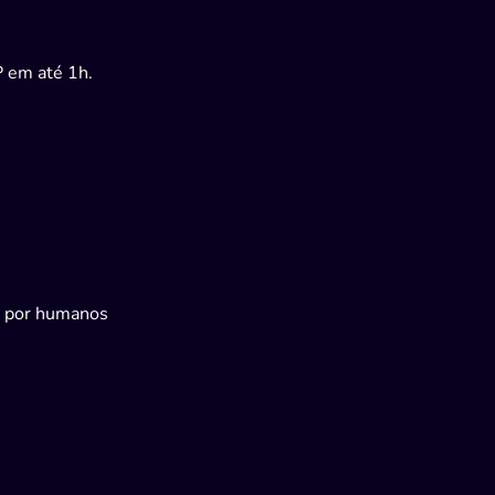
P em até 1h.
o por humanos