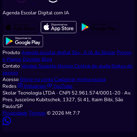
Agenda Escolar Digital com IA
Produto
Agenda escolar digital
Sky · A IA do Skolar
Preços
e Planos
Dúvidas
Blog
Contato
Vendas
Suporte técnico
Central de ajuda
Status do
serviço
Acesso
Entrar na conta
Cadastrar minha escola
Redes
Instagram
YouTube
Skolar Tecnologia LTDA · CNPJ 52.961.574/0001-20 · Av.
Pres. Juscelino Kubitschek, 1327, Sl 41, Itaim Bibi, São
Paulo/SP
Privacidade
Termos
© 2026
Mt 7:7