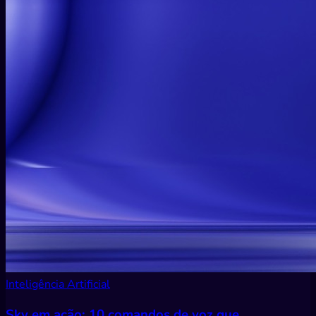
Inteligência Artificial
Sky em ação: 10 comandos de voz que