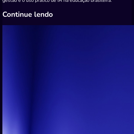
gestão e o uso prático de IA na educação brasileira.
Continue lendo