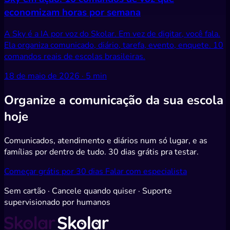
economizam horas por semana
A Sky é a IA por voz do Skolar. Em vez de digitar, você fala.
Ela organiza comunicado, diário, tarefa, evento, enquete. 10
comandos reais de escolas brasileiras.
18 de maio de 2026 · 5 min
Organize
a comunicação da sua escola
hoje
Comunicados, atendimento e diários num só lugar, e as
famílias por dentro de tudo. 30 dias grátis pra testar.
Começar grátis por 30 dias
Falar com especialista
Sem cartão · Cancele quando quiser · Suporte
supervisionado por humanos