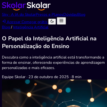
Sky · A IA do Skolar
Preços e Planos
Dúvidas
Blog
Acessar
Começar grátis
Blog
/
Inteligência Artificial
O Papel da Inteligência Artificial na
Personalização do Ensino
Descubra como a inteligência artificial está transformando a
forma de ensinar, oferecendo experiências de aprendizagem
personalizadas e mais eficazes.
Equipe Skolar
·
23 de outubro de 2025
·
8 min